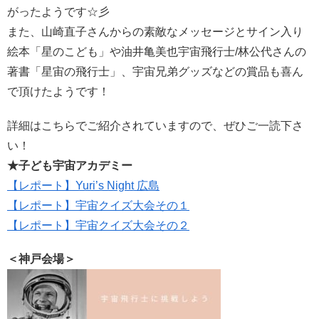
がったようです☆彡
また、山崎直子さんからの素敵なメッセージとサイン入り
絵本「星のこども」や油井亀美也宇宙飛行士/林公代さんの
著書「星宙の飛行士」、宇宙兄弟グッズなどの賞品も喜ん
で頂けたようです！
詳細はこちらでご紹介されていますので、ぜひご一読下さ
い！
★子ども宇宙アカデミー
【レポート】Yuri’s Night 広島
【レポート】宇宙クイズ大会その１
【レポート】宇宙クイズ大会その２
＜神戸会場＞