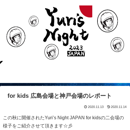
for kids 広島会場と神戸会場のレポート
2020.11.13
2020.11.14
この秋に開催されたYuri’s Night JAPAN for kidsの二会場の
様子をご紹介させて頂きます☆彡