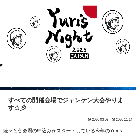
すべての開催会場でジャンケン大会やりま
す☆彡
2020.03.09
2020.11.14
続々と各会場の申込みがスタートしている今年のYuri’s