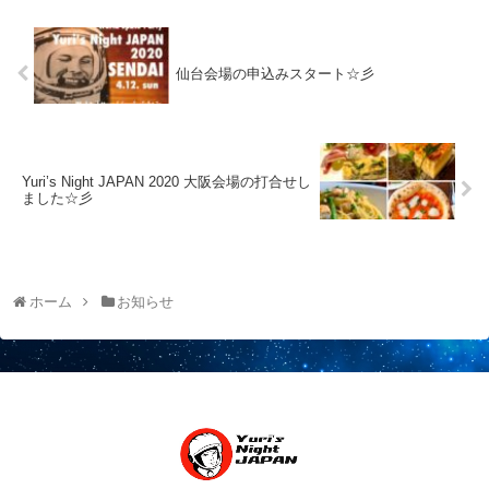
仙台会場の申込みスタート☆彡
Yuri’s Night JAPAN 2020 大阪会場の打合せし
ました☆彡
ホーム
お知らせ